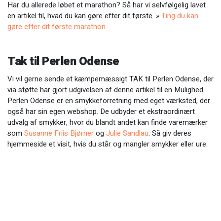
Har du allerede løbet et marathon? Så har vi selvfølgelig lavet
en artikel til, hvad du kan gøre efter dit første. »
Ting du kan
gøre efter dit første marathon
Tak til Perlen Odense
Vi vil gerne sende et kæmpemæssigt TAK til Perlen Odense, der
via støtte har gjort udgivelsen af denne artikel til en Mulighed.
Perlen Odense er en smykkeforretning med eget værksted, der
også har sin egen webshop. De udbyder et ekstraordinært
udvalg af smykker, hvor du blandt andet kan finde varemærker
som
Susanne Friis Bjørner
og
Julie Sandlau
. Så giv deres
hjemmeside et visit, hvis du står og mangler smykker eller ure.