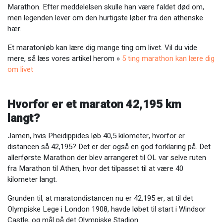
Marathon. Efter meddelelsen skulle han være faldet død om,
men legenden lever om den hurtigste løber fra den athenske
hær.
Et maratonløb kan lære dig mange ting om livet. Vil du vide
mere, så læs vores artikel herom »
5 ting marathon kan lære dig
om livet
Hvorfor er et maraton 42,195 km
langt?
Jamen, hvis Pheidippides løb 40,5 kilometer, hvorfor er
distancen så 42,195? Det er der også en god forklaring på. Det
allerførste Marathon der blev arrangeret til OL var selve ruten
fra Marathon til Athen, hvor det tilpasset til at være 40
kilometer langt.
Grunden til, at maratondistancen nu er 42,195 er, at til det
Olympiske Lege i London 1908, havde løbet til start i Windsor
Castle, og mål på det Olympiske Stadion.