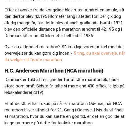
Efter et ønske fra de kongelige blev ruten ændret en smule, så
den derfor blev 42,195 kilometer lang i stedet for. Der gik dog
stadig mange år, før dette blev officielt godkendt. Først i 1921
blev den officielle distance på marathon ændret til 42,195 og i
Danmark løb man 40 kilometer helt ind til 1936.
Over du at løbe et marathon? Så læs lige vores artikel med de
overvejelser du kan gøre dig inden »
5 ting, du skal overveje, når
du vælger dit første marathon
H.C. Andersen Marathon (HCA marathon)
Danmark er fuld af muligheder for at løbe maratonløb, både
store som små. Sidste år talte vi mere end 400 officielle løb på
løbskalendere(2019).
Et af de løb vi har fokus på i år er maraton i Odense, når HCA
marathon bliver afholdt for 21. Gang i Odense. Hvis du vil finde
et marathon, hvor du kan sætte en god tid, er det en god idé at
kigge nærmere på dette fantastiske marathon.