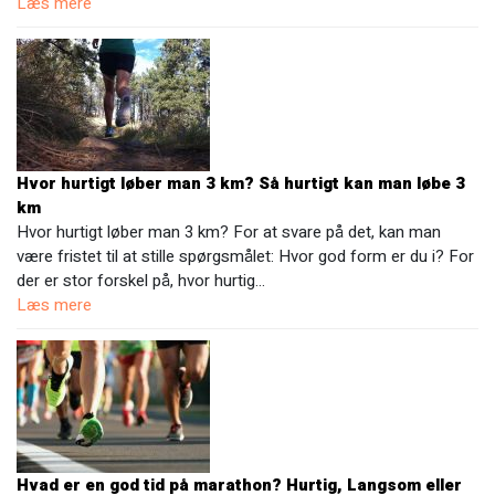
Læs mere
Hvor hurtigt løber man 3 km? Så hurtigt kan man løbe 3
km
Hvor hurtigt løber man 3 km? For at svare på det, kan man
være fristet til at stille spørgsmålet: Hvor god form er du i? For
der er stor forskel på, hvor hurtig…
Læs mere
Hvad er en god tid på marathon? Hurtig, Langsom eller