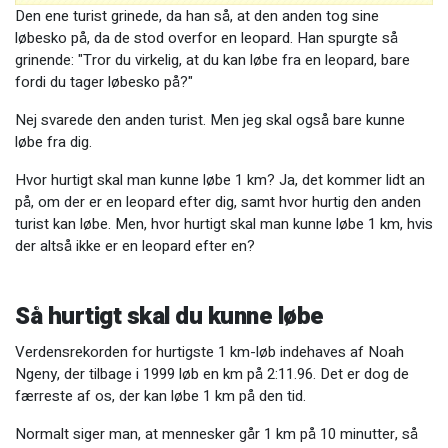
Den ene turist grinede, da han så, at den anden tog sine
løbesko på, da de stod overfor en leopard. Han spurgte så
grinende: "Tror du virkelig, at du kan løbe fra en leopard, bare
fordi du tager løbesko på?"
Nej svarede den anden turist. Men jeg skal også bare kunne
løbe fra dig.
Hvor hurtigt skal man kunne løbe 1 km? Ja, det kommer lidt an
på, om der er en leopard efter dig, samt hvor hurtig den anden
turist kan løbe. Men, hvor hurtigt skal man kunne løbe 1 km, hvis
der altså ikke er en leopard efter en?
Så hurtigt skal du kunne løbe
Verdensrekorden for hurtigste 1 km-løb indehaves af Noah
Ngeny, der tilbage i 1999 løb en km på 2:11.96. Det er dog de
færreste af os, der kan løbe 1 km på den tid.
Normalt siger man, at mennesker går 1 km på 10 minutter, så