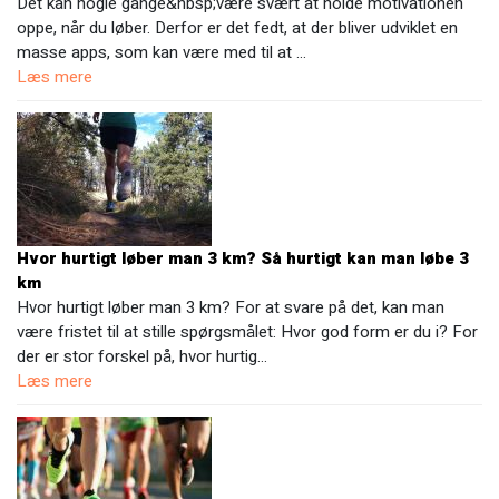
Det kan nogle gange&nbsp;være svært at holde motivationen
oppe, når du løber. Derfor er det fedt, at der bliver udviklet en
masse apps, som kan være med til at …
Læs mere
Hvor hurtigt løber man 3 km? Så hurtigt kan man løbe 3
km
Hvor hurtigt løber man 3 km? For at svare på det, kan man
være fristet til at stille spørgsmålet: Hvor god form er du i? For
der er stor forskel på, hvor hurtig…
Læs mere