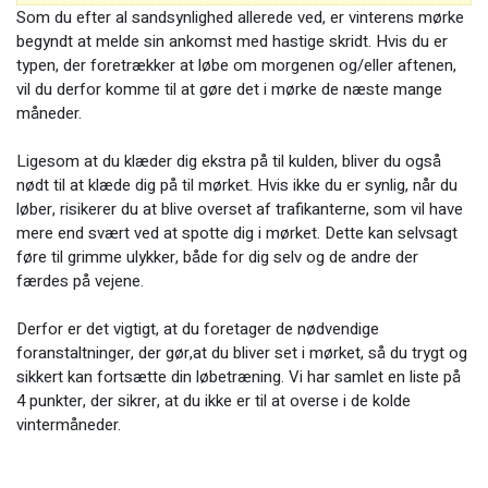
Som du efter al sandsynlighed allerede ved, er vinterens mørke
begyndt at melde sin ankomst med hastige skridt. Hvis du er
typen, der foretrækker at løbe om morgenen og/eller aftenen,
vil du derfor komme til at gøre det i mørke de næste mange
måneder.
Ligesom at du klæder dig ekstra på til kulden, bliver du også
nødt til at klæde dig på til mørket. Hvis ikke du er synlig, når du
løber, risikerer du at blive overset af trafikanterne, som vil have
mere end svært ved at spotte dig i mørket. Dette kan selvsagt
føre til grimme ulykker, både for dig selv og de andre der
færdes på vejene.
Derfor er det vigtigt, at du foretager de nødvendige
foranstaltninger, der gør,at du bliver set i mørket, så du trygt og
sikkert kan fortsætte din løbetræning. Vi har samlet en liste på
4 punkter, der sikrer, at du ikke er til at overse i de kolde
vintermåneder.