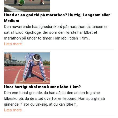
Hvad er en god tid på marathon? Hurtig, Langsom eller
Medium
Den nuværende hastighedsrekord på marathon distancen er
sat af Eliud Kipchoge, der som den første har løbet et
marathon på under to timer. Han løb i tiden 1 tim…
Læs mere
Hvor hurtigt skal man kunne løbe 1 km?
Den ene turist grinede, da han så, at den anden tog sine
løbesko på, da de stod overfor en leopard. Han spurgte så
grinende: "Tror du virkelig, at du kan løbe f…
Læs mere