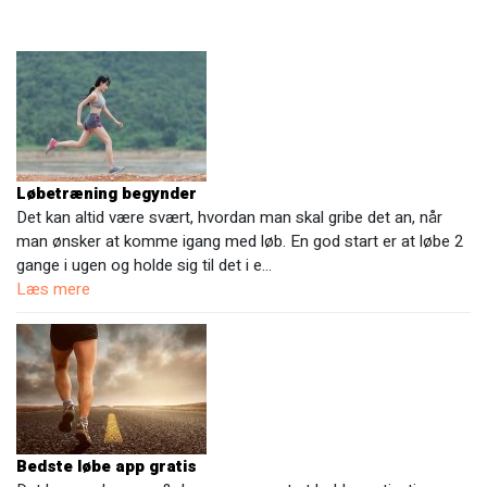
Løbetræning begynder
Det kan altid være svært, hvordan man skal gribe det an, når
man ønsker at komme igang med løb. En god start er at løbe 2
gange i ugen og holde sig til det i e…
Læs mere
Bedste løbe app gratis