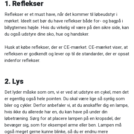
1. Reflekser
Reflekser er et must have, når det kommer til løbeudstyr i
mørket. Ideelt set bør du have reflekser både for- og bagpå i
billygternes højde. Hvis du virkelig vil være på den sikre side, kan
du også udstyre dine sko, hue og handsker.
Husk at købe reflekser, der er CE-mærket. CE-mærket viser, at
refleksen er godkendt og lever op til de standarder, der er opsat
indenfor reflekser.
2. Lys
Det lyder måske som om, vi er ved at udstyre en cykel, men det
er egentlig også hele pointen. Du skal være lige så synlig som
biler og cykler. Derfor anbefaler vi, at du anskaffer dig en lampe,
hvis ikke du allerede har en, du kan have på under din
løbetræning. Sørg for at placere lampen på en kropsdel, der
bevæger sig, som for eksempel arme eller ben. Lampen må
også meget gerne kunne blinke, så du er endnu mere